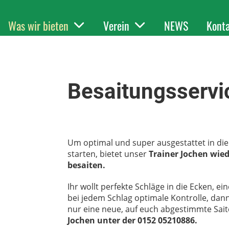
Was wir bieten
Verein
NEWS
Kont
Besaitungsservi
Um optimal und super ausgestattet in d
starten, bietet unser
Trainer Jochen wie
besaiten.
Ihr wollt perfekte Schläge in die Ecken, e
bei jedem Schlag optimale Kontrolle, dan
nur eine neue, auf euch abgestimmte Sai
Jochen unter der 0152 05210886.