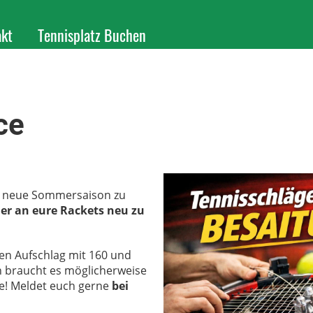
akt
Tennisplatz Buchen
ce
ie neue Sommersaison zu
der an eure Rackets neu zu
inen Aufschlag mit 160 und
n braucht es möglicherweise
te! Meldet euch gerne
bei